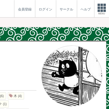
会員登録
ログイン
サークル
ヘルプ
MENU
木
6
4
ク
1