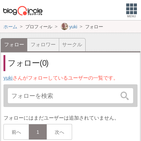
MENU
ホーム
プロフィール
yuki
フォロー
フォロー
フォロワー
サークル
フォロー(0)
yuki
さんがフォローしているユーザーの一覧です。
フォローにはまだユーザーは追加されていません。
前へ
1
次へ