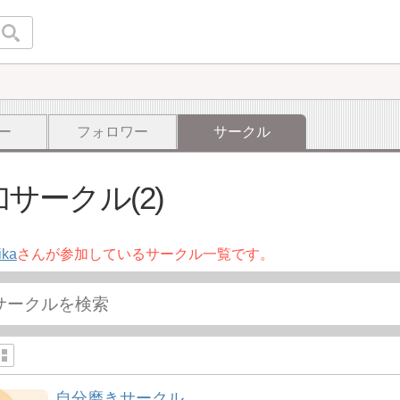
ー
フォロワー
サークル
サークル(2)
ika
さんが参加しているサークル一覧です。
自分磨きサークル