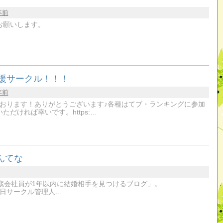
年前
お願いします。
応援サークル！！！
年前
おります！ありがとうございます♪各種はてブ・ランキングに参加
だければ幸いです。https:…
んてな
歳会社員が1年以内に結婚相手を見つけるブログ」。
11月27日サークル管理人…