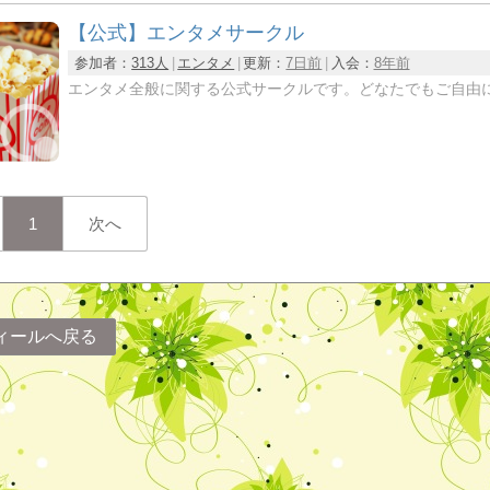
【公式】エンタメサークル
参加者：
313人
エンタメ
更新：
7日前
入会：
8年前
エンタメ全般に関する公式サークルです。どなたでもご自由
1
次へ
ィールへ戻る