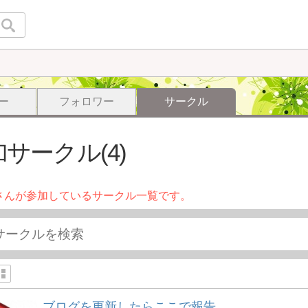
ー
フォロワー
サークル
サークル(4)
さんが参加しているサークル一覧です。
ブログを更新したらここで報告