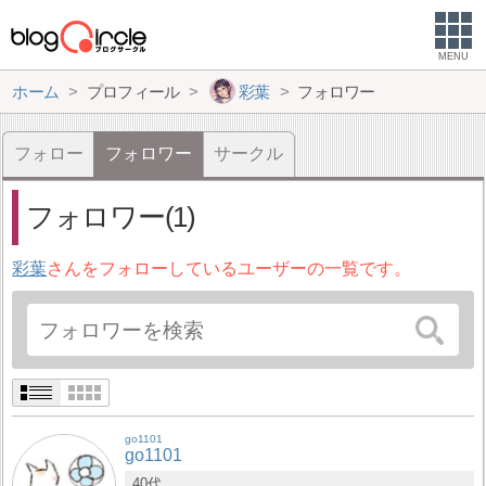
MENU
ホーム
プロフィール
彩葉
フォロワー
フォロー
フォロワー
サークル
フォロワー(1)
彩葉
さんをフォローしているユーザーの一覧です。
go1101
go1101
40代