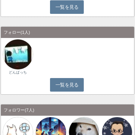
一覧を見る
フォロー
(1人)
どんぱっち
一覧を見る
フォロワー
(7人)