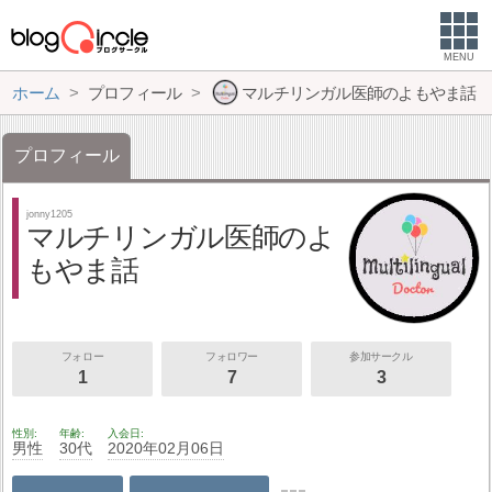
MENU
ホーム
プロフィール
マルチリンガル医師のよもやま話
プロフィール
jonny1205
マルチリンガル医師のよ
もやま話
フォロー
フォロワー
参加サークル
1
7
3
性別
年齢
入会日
男性
30代
2020年02月06日