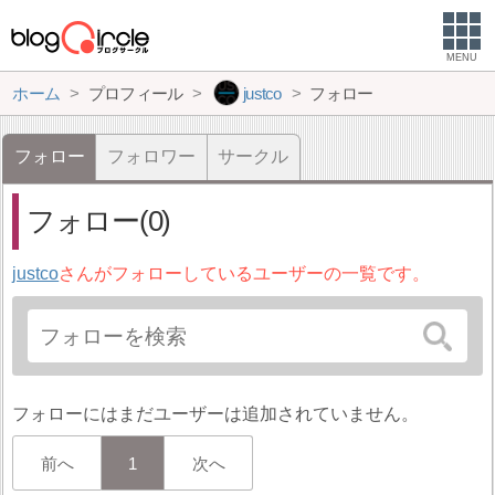
MENU
ホーム
プロフィール
justco
フォロー
フォロー
フォロワー
サークル
フォロー(0)
justco
さんがフォローしているユーザーの一覧です。
フォローにはまだユーザーは追加されていません。
前へ
1
次へ