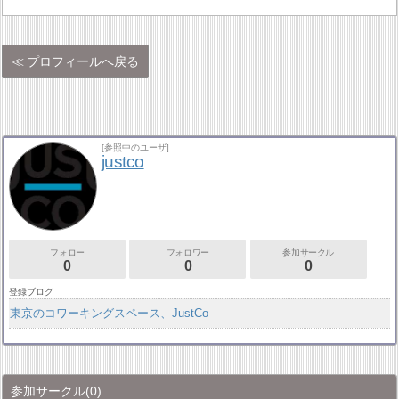
プロフィールへ戻る
[参照中のユーザ]
justco
フォロー
フォロワー
参加サークル
0
0
0
登録ブログ
東京のコワーキングスペース、JustCo
参加サークル
(0)