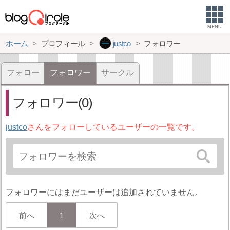
MENU
ホーム
プロフィール
justco
フォロワー
フォロー
フォロワー
サークル
フォロワー(0)
justco
さんをフォローしているユーザーの一覧です。
フォロワーにはまだユーザーは追加されていません。
前へ
1
次へ