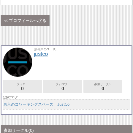
プロフィールへ戻る
[参照中のユーザ]
justco
フォロー
フォロワー
参加サークル
0
0
0
登録ブログ
東京のコワーキングスペース、JustCo
参加サークル
(0)