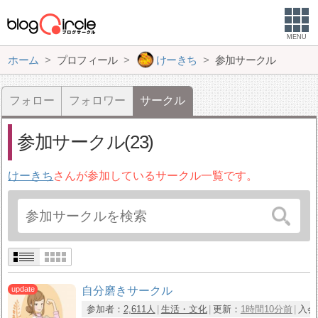
MENU
ホーム
プロフィール
けーきち
参加サークル
フォロー
フォロワー
サークル
参加サークル(23)
けーきち
さんが参加しているサークル一覧です。
自分磨きサークル
参加者：
2,611人
生活・文化
更新：
1時間10分前
入会