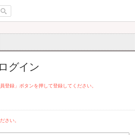
 ログイン
会員登録」ボタンを押して登録してください。
ください。