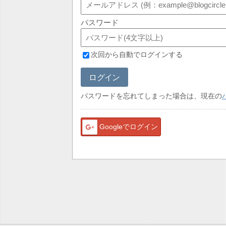
パスワード
次回から自動でログインする
ログイン
パスワードを忘れてしまった場合は、現在の
Googleでログイン