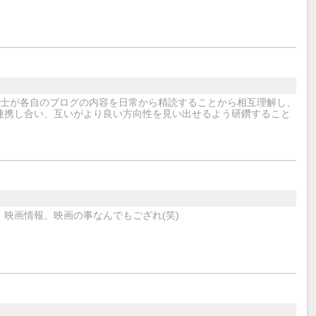
同士が各自のブログの内容を日常から精読することから相互理解し、
連携し合い、互いがより良い方向性を見い出せるよう研鑽すること
映画情報、映画の事なんでもござれ(笑)