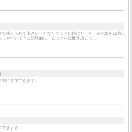
を載せられて下さい！どなたでもお気軽にどうぞ。※H29年12月6
入しやすいように試験的にトピックを複数作成して…
前
自由に参加できます。
加できます。