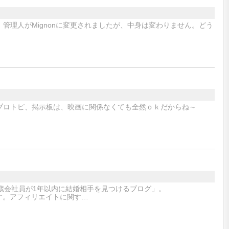
管理人がMignonに変更されましたが、中身は変わりません。どう
ブロトピ、掲示板は、映画に関係なくても全然ｏｋだからね～
歳会社員が1年以内に結婚相手を見つけるブログ」。
お願いします。アフィリエイトに関す…