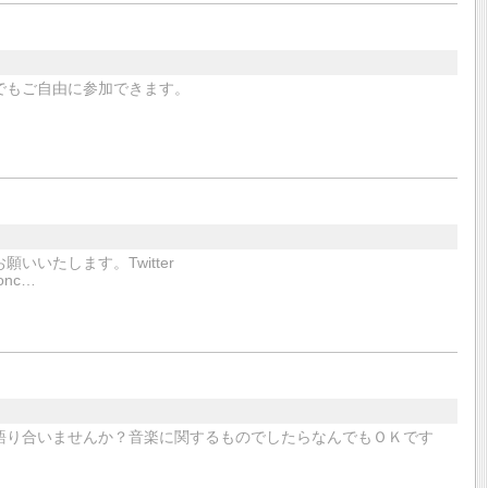
でもご自由に参加できます。
くお願いいたします。Twitter
conc…
語り合いませんか？音楽に関するものでしたらなんでもＯＫです