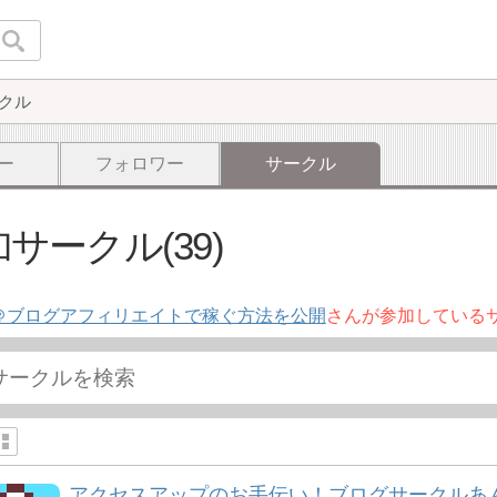
クル
ー
フォロワー
サークル
サークル(39)
＠ブログアフィリエイトで稼ぐ方法を公開
さんが参加している
アクセスアップのお手伝い！ブログサークルあ