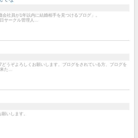
歳会社員が1年以内に結婚相手を見つけるブログ」。
11月27日サークル管理人…
er/mignon8607どうぞよろしくお願いします。ブログをされている方、ブログを
来た…
お願いします。