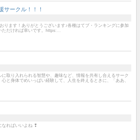
応援サークル！！！
おります！ありがとうございます♪各種はてブ・ランキングに参加
だければ幸いです。https:…
ルに取り入れられる智慧や、趣味など、情報を共有し合えるサーク
、心と身体でめいっぱい経験して、人生を終えるときに、「ああ、
なればいいよね ❢