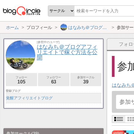
ホーム
プロフィール
はなみち＠ブログアフィリエイトで稼ぐ方法を公開
参加サー
[参照中のユーザ]
フォロ
はなみち＠ブログアフィ
リエイトで稼ぐ方法を公
開
参加
フォロー
フォロワー
参加サークル
105
63
39
はなみち
登録ブログ
覚醒アフィリエイトブログ
参加サークル
(39)