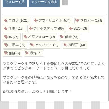
フォローする
メッセージを送る
ブログ
アフィリエイト
ブロガー
1022
534
178
仕事
アクセスアップ
SEO
119
99
83
車
相互フォロー
借金
73
73
35
自動車
アルバイト
期間工
26
15
13
面接
職場
5
4
ブログサークルで別サイトを登録したのが2017年の中旬。おか
げさまでビッグキーワードで１ページ目になりました。
ブログサークルの効果はかなりあるので、できる限り協力して
いきたいと思います。
皆様のお力添え、よろしくお願いします！