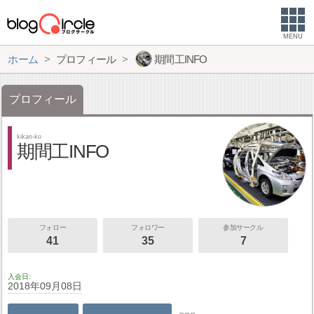
MENU
ホーム
プロフィール
期間工INFO
プロフィール
kikan-ko
期間工INFO
フォロー
フォロワー
参加サークル
41
35
7
入会日
2018年09月08日