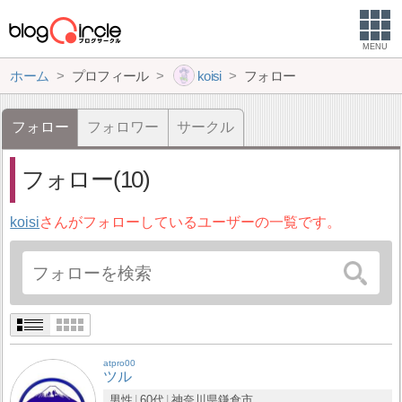
MENU
ホーム
プロフィール
koisi
フォロー
フォロー
フォロワー
サークル
フォロー(10)
koisi
さんがフォローしているユーザーの一覧です。
atpro00
ツル
男性
60代
神奈川県
鎌倉市