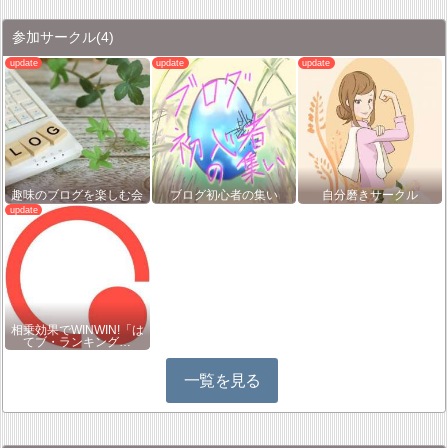
参加サークル
(4)
趣味のブログを楽しむ会
ブログ初心者の集い
自分磨きサークル
相乗効果でWINWIN!「は
てブ・ランキング…
一覧を見る