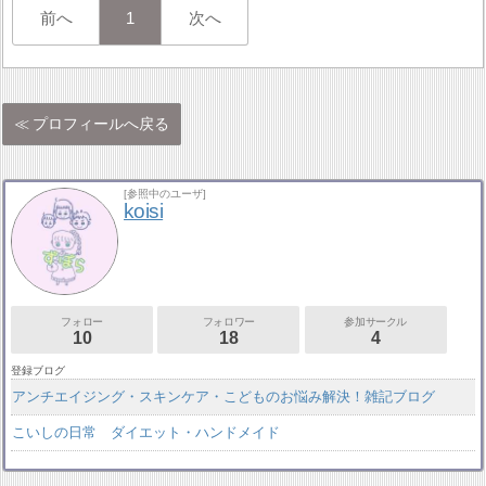
前へ
1
次へ
プロフィールへ戻る
[参照中のユーザ]
koisi
フォロー
フォロワー
参加サークル
10
18
4
登録ブログ
アンチエイジング・スキンケア・こどものお悩み解決！雑記ブログ
こいしの日常 ダイエット・ハンドメイド