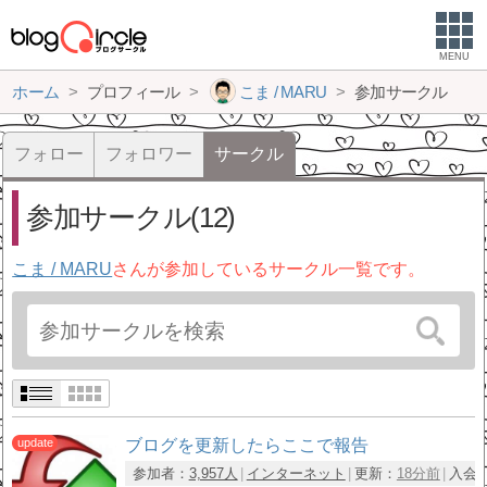
MENU
ホーム
プロフィール
こま / MARU
参加サークル
フォロー
フォロワー
サークル
参加サークル(12)
こま / MARU
さんが参加しているサークル一覧です。
ブログを更新したらここで報告
参加者：
3,957人
インターネット
更新：
18分前
入会