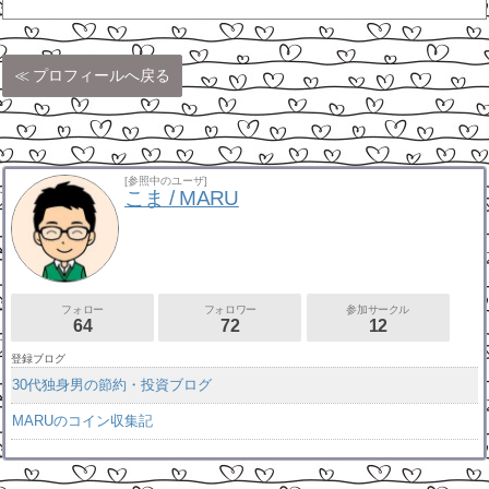
プロフィールへ戻る
[参照中のユーザ]
こま / MARU
フォロー
フォロワー
参加サークル
64
72
12
登録ブログ
30代独身男の節約・投資ブログ
MARUのコイン収集記