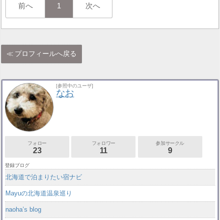
前へ
1
次へ
プロフィールへ戻る
[参照中のユーザ]
なお
フォロー
フォロワー
参加サークル
23
11
9
登録ブログ
北海道で泊まりたい宿ナビ
Mayuの北海道温泉巡り
naoha’s blog