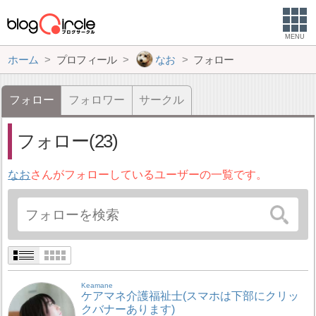
MENU
ホーム
プロフィール
なお
フォロー
フォロー
フォロワー
サークル
フォロー(23)
なお
さんがフォローしているユーザーの一覧です。
Keamane
ケアマネ介護福祉士(スマホは下部にクリッ
クバナーあります)