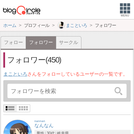
MENU
ホーム
プロフィール
まこといろ
フォロワー
フォロー
フォロワー
サークル
フォロワー(450)
まこといろ
さんをフォローしているユーザーの一覧です。
nannan
なんなん
男性
30代
岐阜県