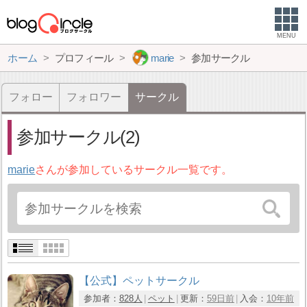
MENU
ホーム
プロフィール
marie
参加サークル
フォロー
フォロワー
サークル
参加サークル(2)
marie
さんが参加しているサークル一覧です。
【公式】ペットサークル
参加者：
828人
ペット
更新：
59日前
入会：
10年前