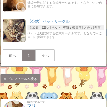
雑談全般に関する公式サークルです。どなたでもご自
由に参加できます。
【公式】ペットサークル
参加者：
828人
ペット
更新：
63日前
入会：
8年前
ペット全般に関する公式サークルです。どなたでもご
自由に参加できます。
前へ
1
次へ
プロフィールへ戻る
[参照中のユーザ]
マリ