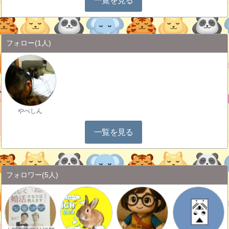
一覧を見る
フォロー
(1人)
やべしん
一覧を見る
フォロワー
(5人)