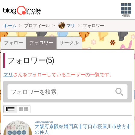
MENU
ホーム
プロフィール
マリ
フォロワー
フォロー
フォロワー
サークル
フォロワー(5)
マリ
さんをフォローしているユーザーの一覧です。
yumemibridal
大阪府京阪結婚門真市守口市寝屋川市枚方市
の仲人