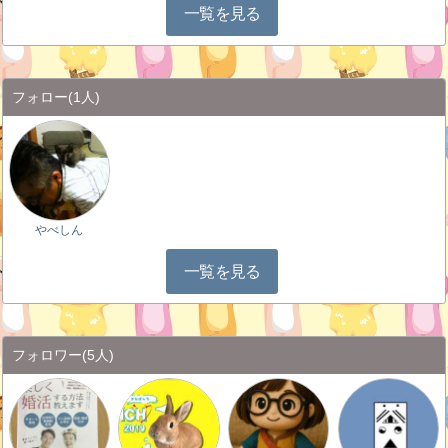
一覧を見る
フォロー
(1人)
やべしん
一覧を見る
フォロワー
(5人)