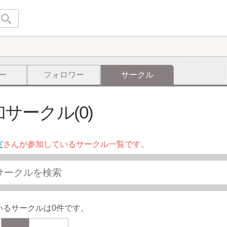
ー
フォロワー
サークル
サークル(0)
室
さんが参加しているサークル一覧です。
いるサークルは0件です。