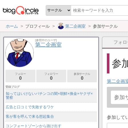
ホーム
プロフィール
第二企画室
参加サークル
[参照中のユーザ]
フォロ
第二企画室
参加
フォロー
フォロワー
参加サークル
0
0
0
第二企画
登録ブログ
知ってはいけないパチンコの闇×朝鮮×換金×ヤクザ×
警察
広告と口コミで失敗するワケ
客が客を呼んで来る想起集合
参加して
コンフォートゾーンから抜け出す