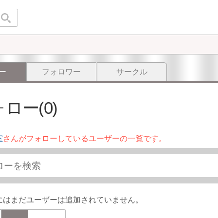
ー
フォロワー
サークル
ロー(0)
室
さんがフォローしているユーザーの一覧です。
にはまだユーザーは追加されていません。