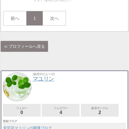
前へ
1
次へ
プロフィールへ戻る
[参照中のユーザ]
マユリン
フォロー
フォロワー
参加サークル
0
4
2
登録ブログ
安芸宮マユリンの開運ブログ