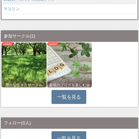
マユリン
参加サークル
(2)
豊かな生き方サークル
趣味のブログを楽しむ会
一覧を見る
フォロー
(0人)
一覧を見る