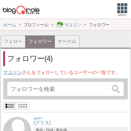
MENU
ホーム
プロフィール
マユリン
フォロワー
フォロー
フォロワー
サークル
フォロワー(4)
マユリン
さんをフォローしているユーザーの一覧です。
ajt567
(グリス)
男性
28歳
愛知県