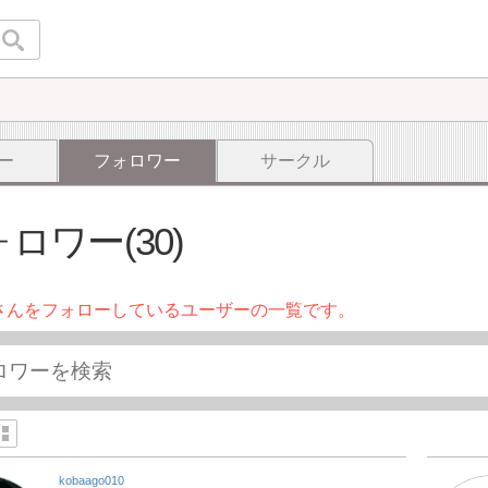
ー
フォロワー
サークル
ロワー(30)
さんをフォローしているユーザーの一覧です。
kobaago010