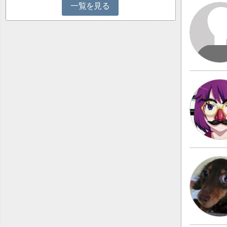
一覧を見る