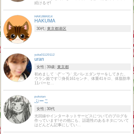
続けるぞ!
HAKUMA914
HAKUMA
30代
東京都
港区
yuka01120112
uran
女性
39歳
東京都
初めまして╰(*´︶`*)╯元バレエダンサーをしてきた、
ウラン姫です♡身長161センチ、体重41キロ、体脂肪率
11パーセ…
pukotan
ぷーこ
女性
30代
光回線やインターネットサービスについてのブログを
作っています!その他にも、話題性のあるネタについて
はどんどん記事にしてい…