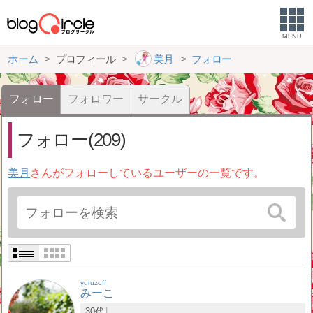
MENU
ホーム
プロフィール
美月
フォロー
フォロー
フォロワー
サークル
フォロー(209)
美月
さんがフォローしているユーザーの一覧です。
yuruzoff
みーこ
30代