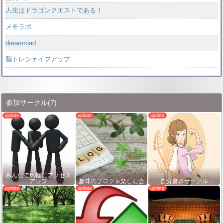
人生はドラゴンクエストである！
メモラボ
dreamroad
脳トレシェイプアップ
参加サークル
(7)
みんなで気軽にアクセス
アップ
趣味のブログを楽しむ会
自分磨きサークル