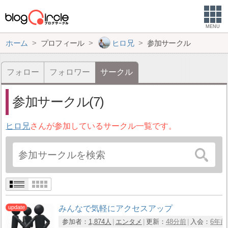
MENU
ホーム
プロフィール
ヒロ兄
参加サークル
フォロー
フォロワー
サークル
参加サークル(7)
ヒロ兄
さんが参加しているサークル一覧です。
みんなで気軽にアクセスアップ
参加者：
1,874人
エンタメ
更新：
48分前
入会：
6年前