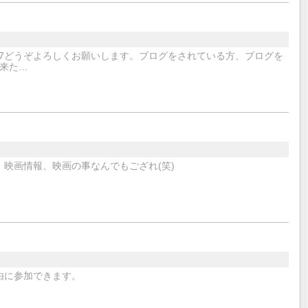
er/mignon8607どうぞよろしくお願いします。ブログをされている方、ブログを
来た…
映画情報、映画の事なんでもござれ(笑)
由に参加できます。