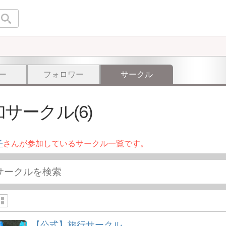
ー
フォロワー
サークル
サークル(6)
子
さんが参加しているサークル一覧です。
【公式】旅行サークル