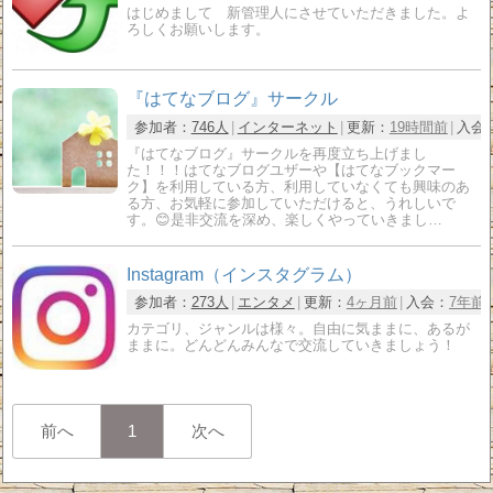
はじめまして 新管理人にさせていただきました。よ
ろしくお願いします。
『はてなブログ』サークル
参加者：
746人
インターネット
更新：
19時間前
入会
『はてなブログ』サークルを再度立ち上げまし
た！！！はてなブログユザーや【はてなブックマー
ク】を利用している方、利用していなくても興味のあ
る方、お気軽に参加していただけると、うれしいで
す。😊是非交流を深め、楽しくやっていきまし…
Instagram（インスタグラム）
参加者：
273人
エンタメ
更新：
4ヶ月前
入会：
7年前
カテゴリ、ジャンルは様々。自由に気ままに、あるが
ままに。どんどんみんなで交流していきましょう！
前へ
1
次へ