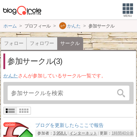
MENU
ホーム
プロフィール
かんた
参加サークル
フォロー
フォロワー
サークル
参加サークル(3)
かんた
さんが参加しているサークル一覧です。
ブログを更新したらここで報告
参加者：
3,958人
インターネット
更新：
1時間40分前