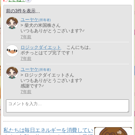
9
前の3件を表示
ユーヤケ
> 柴犬の米国株さん
いつもありがとうございます?‍♂️
7年前
ロジックダイエット
こんにちは。
ポチっとはてブ完了です！
7年前
ユーヤケ
> ロジックダイエットさん
いつもありがとうございます?
感謝です?‍♂️
7年前
私たちは毎日エネルギーを消費してい