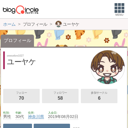
MENU
ホーム
プロフィール
ユーヤケ
プロフィール
oneselive1027
ユーヤケ
フォロー
フォロワー
参加サークル
70
58
6
性別
年齢
住所
入会日
男性
30代
神奈川県
2019年08月02日