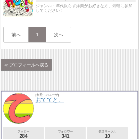
ジャンル・年代限らず洋楽がお好きな方、気軽に参加
してください！
前へ
1
次へ
プロフィールへ戻る
[参照中のユーザ]
おててと。
フォロー
フォロワー
参加サークル
284
341
10