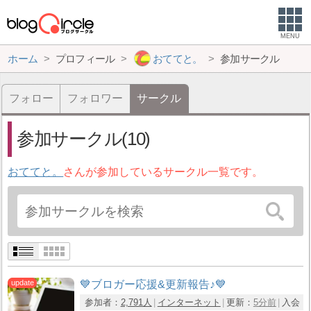
MENU
ホーム
プロフィール
おててと。
参加サークル
フォロー
フォロワー
サークル
参加サークル(10)
おててと。
さんが参加しているサークル一覧です。
💙ブロガー応援&更新報告♪💙
参加者：
2,791人
インターネット
更新：
5分前
入会：