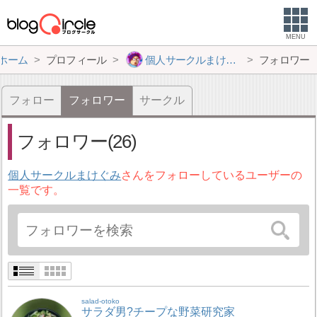
MENU
ホーム
プロフィール
個人サークルまけぐみ
フォロワー
フォロー
フォロワー
サークル
フォロワー(26)
個人サークルまけぐみ
さんをフォローしているユーザーの
一覧です。
salad-otoko
サラダ男?チープな野菜研究家