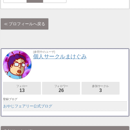
プロフィールへ戻る
[参照中のユーザ]
個人サークルまけぐみ
フォロー
フォロワー
参加サークル
13
26
3
登録ブログ
おやじフェアリー公式ブログ