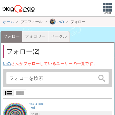
MENU
ホーム
プロフィール
いの
フォロー
フォロー
フォロワー
サークル
フォロー(2)
いの
さんがフォローしているユーザーの一覧です。
ygo_q_blog
ent
31歳