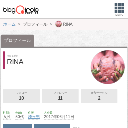
MENU
ホーム
プロフィール
RINA
プロフィール
rina-salon
RINA
フォロー
フォロワー
参加サークル
10
11
2
性別
年齢
住所
入会日
女性
50代
埼玉県
2017年06月11日