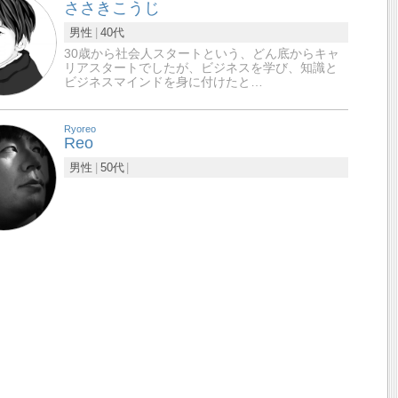
ささきこうじ
男性
40代
30歳から社会人スタートという、どん底からキャ
リアスタートでしたが、ビジネスを学び、知識と
ビジネスマインドを身に付けたと…
Ryoreo
Reo
男性
50代