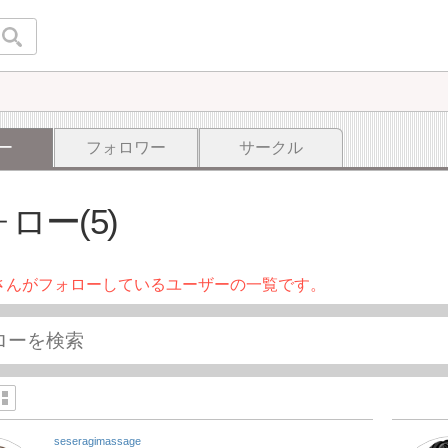
ー
フォロワー
サークル
ロー(5)
さんがフォローしているユーザーの一覧です。
seseragimassage