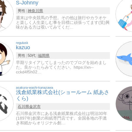
S-Johnny
男性
神奈川県
週末は中央競馬の予想。その他は旅行やカラオケ
と楽しく人生楽しむ事を目標に頑張ってます(笑)興
味がある方は覗いてみてくだ…
regulusk
kazuo
男性
50代
福岡県
早期リタイアしてしまったのでブログを始めまし
た。良かったらみてください。https://xn--
cckd4f5h02…
asakura-washi-kanazawa
浅倉紙業株式会社(ショールーム 紙あさ
くら)
石川県
金沢市
石川県金沢市にある浅倉紙業株式会社は明治30年
(1897年)創業の和紙専門店です。全国各地の手漉
き和紙からオリジナル創…