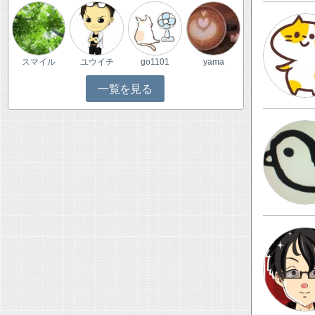
スマイル
ユウイチ
go1101
yama
一覧を見る