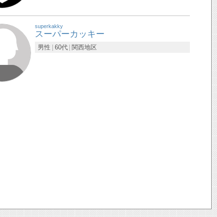
superkakky
スーパーカッキー
男性
60代
関西地区