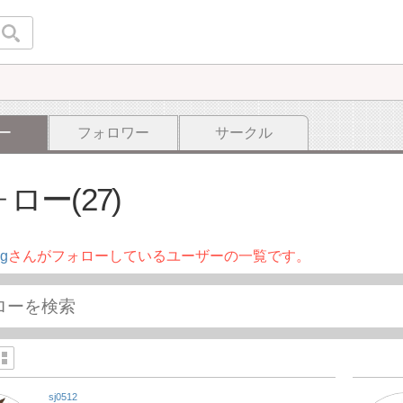
ー
フォロワー
サークル
ロー(27)
ng
さんがフォローしているユーザーの一覧です。
sj0512