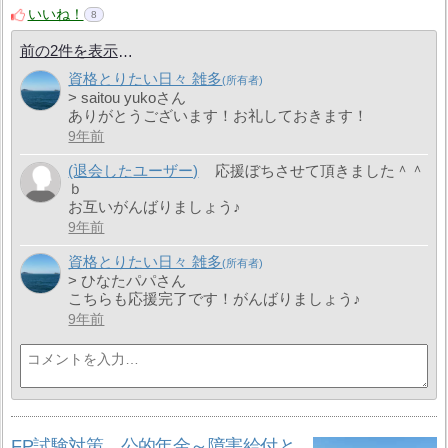
いいね！
8
前の2件を表示
資格とりたい日々 雑多
> saitou yukoさん
ありがとうございます！お礼しておきます！
9年前
(退会したユーザー)
応援ぼちさせて頂きました＾＾
ｂ
お互いがんばりましょう♪
9年前
資格とりたい日々 雑多
> ひなたパパさん
こちらも応援完了です！がんばりましょう♪
9年前
FP試験対策 公的年金～障害給付と