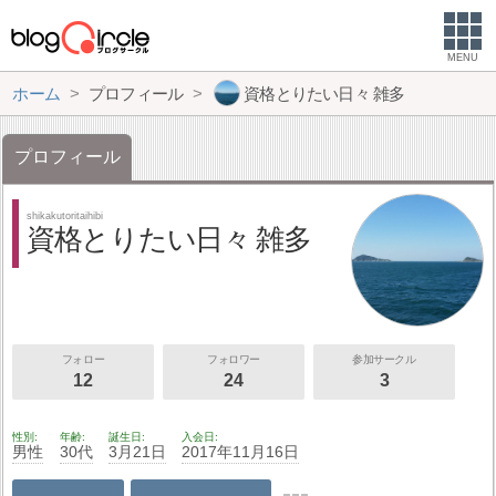
MENU
ホーム
プロフィール
資格とりたい日々 雑多
プロフィール
shikakutoritaihibi
資格とりたい日々 雑多
フォロー
フォロワー
参加サークル
12
24
3
性別
年齢
誕生日
入会日
男性
30代
3月21日
2017年11月16日