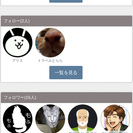
フォロー
(2人)
アリス
トラベルとらら
一覧を見る
フォロワー
(16人)