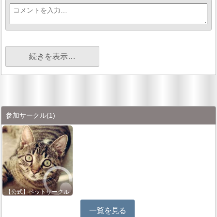
続きを表示…
参加サークル
(1)
【公式】ペットサークル
一覧を見る