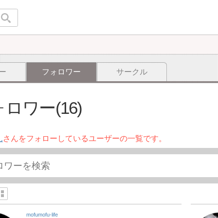
ー
フォロワー
サークル
ロワー(16)
ん
さんをフォローしているユーザーの一覧です。
mofumofu-life