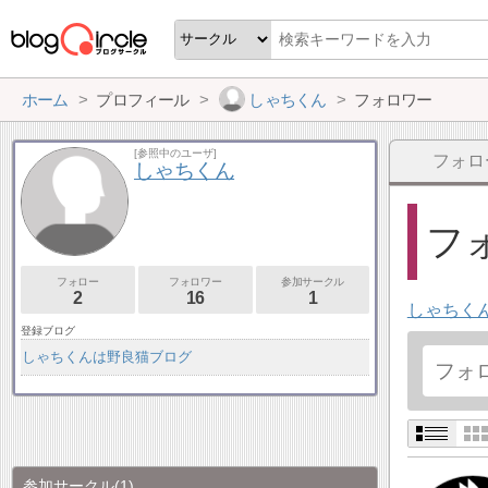
ホーム
プロフィール
しゃちくん
フォロワー
[参照中のユーザ]
フォロ
しゃちくん
フォ
フォロー
フォロワー
参加サークル
2
16
1
しゃちく
登録ブログ
しゃちくんは野良猫ブログ
参加サークル
(1)