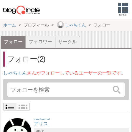
MENU
ホーム
プロフィール
しゃちくん
フォロー
フォロー
フォロワー
サークル
フォロー(2)
しゃちくん
さんがフォローしているユーザーの一覧です。
usachannel
アリス
40代