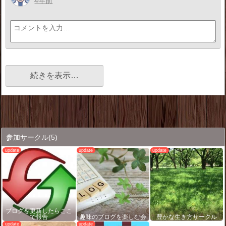
4年前
続きを表示…
参加サークル
(5)
ブログを更新したらここ
で報告
趣味のブログを楽しむ会
豊かな生き方サークル