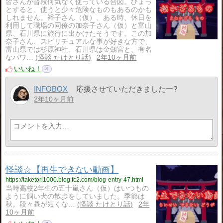
皆さんが普段何気なく使っている合図。ひょっ
とすると、使うと少々危険なものもあるのかも
しれません。裕子さん（仮）、ある時、休日を
利用して職場の同僚の加奈子さん（仮）と富山
県、石川県に旅行に出かけたそうです。この加
奈子さん、スピリチュアルな事が好きな方で、
富山県では杉原神社、石川県は金劔宮と、有名
なパワ…
怪談 たけとり話
2年10ヶ月前
いいね！
4
INFOBOX
応援させていただきましたー?
2年10ヶ月前
怪談☆【再生できない動画】
https://taketori1000.blog.fc2.com/blog-entry-47.html
当時高校2年生の五十嵐さん（仮）はいつもの
ように飼い犬の散歩をしていました。季節は
秋。段々昼が短くな…
怪談 たけとり話
2年
10ヶ月前