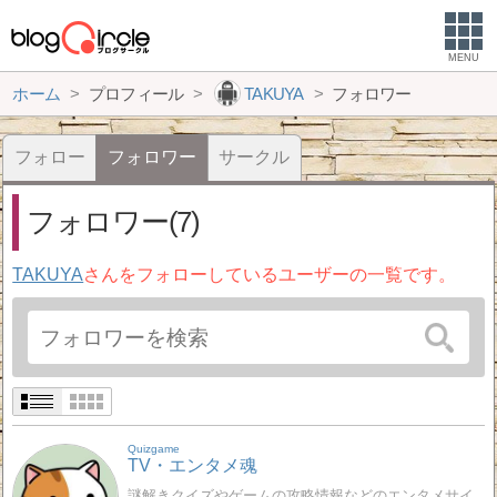
MENU
ホーム
プロフィール
TAKUYA
フォロワー
フォロー
フォロワー
サークル
フォロワー(7)
TAKUYA
さんをフォローしているユーザーの一覧です。
Quizgame
TV・エンタメ魂
謎解きクイズやゲームの攻略情報などのエンタメサイ