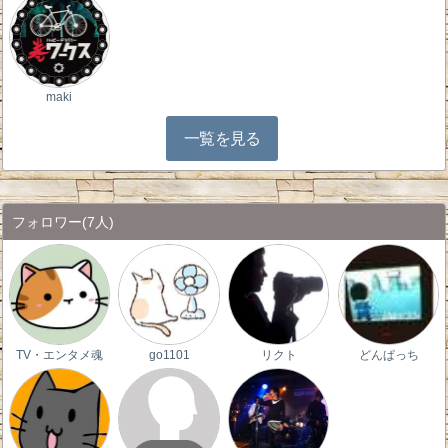
maki
一覧を見る
フォロワー
(7人)
TV・エンタメ魂
go1101
リクト
どんぱっち