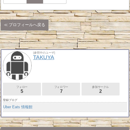
プロフィールへ戻る
[参照中のユーザ]
TAKUYA
フォロー
フォロワー
参加サークル
5
7
2
登録ブログ
Uber Eats 情報館