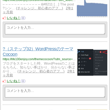
– – – – – – – – – – – – – &#8211 […] The post
?シン…
チャレンジ、初心者のアフ…
2年1
ヶ月前
いいね！
0
?（ステップ32）WordPressのテーマ
Cocoon
https://life100enjoy.com/themecocoon/?utm_source=rss&utm_medium=rss&utm_campaign=themecocoon
ブログをスタートした時、WordPressのことは
もちろん、知らない事ばかり、分からない事ば
かり、…
チャレンジ、初心者のアフ…
2年1
ヶ月前
いいね！
0