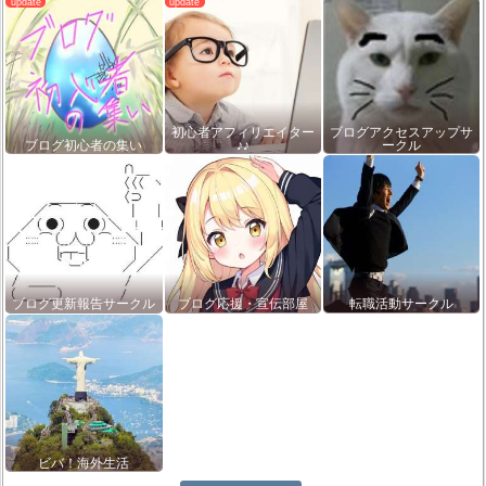
初心者アフィリエイター
ブログアクセスアップサ
ブログ初心者の集い
♪♪
ークル
ブログ更新報告サークル
ブログ応援・宣伝部屋
転職活動サークル
ビバ！海外生活