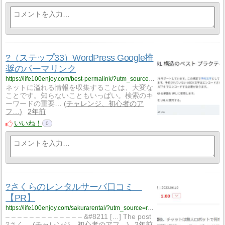
?（ステップ33）WordPress Google推
奨のパーマリンク
https://life100enjoy.com/best-permalink/?utm_source=rss&utm_medium=rss&utm_campaign=best-permalink
ネットに溢れる情報を収集することは、大変な
ことです。知らないこともいっぱい。検索のキ
ーワードの重要…
チャレンジ、初心者のア
フ…
2年前
いいね！
0
?さくらのレンタルサーバ口コミ
【PR】
https://life100enjoy.com/sakurarental/?utm_source=rss&utm_medium=rss&utm_campaign=sakurarental
– – – – – – – – – – – – – &#8211 […] The post
?さく…
チャレンジ、初心者のアフ…
2年前