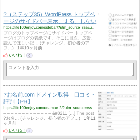
?（ステップ35）WordPress トップペ
ージのサイドバー表示、する、しない
https://life100enjoy.com/sidebar/?utm_source=rss&utm_medium=rss&utm_campaign=sidebar
ブログのトップページにサイドバー トップペ
ージはブログの表紙です。そこに目次、広告、
読んでほしい記…
チャレンジ、初心者のア
フ…
1年10ヶ月前
いいね！
0
?お名前.com ドメイン取得 口コミ・
評判【PR】
https://life100enjoy.com/onamae-2/?utm_source=rss&utm_medium=rss&utm_campaign=onamae-2
– – – – – – – – – – – – – &#8211 […] The post
?お名…
チャレンジ、初心者のアフ…
1年11
ヶ月前
いいね！
2