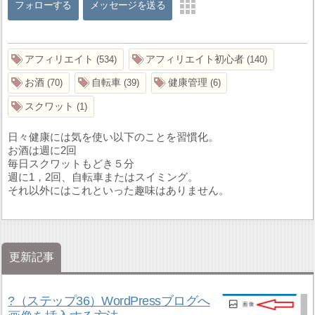
フォローする
メッセージを送る
アフィリエイト
アフィリエイト初心者
534
140
お酒
自転車
健康管理
70
39
6
スクワット
1
日々健康には気を使い以下のことを習慣化。
お酒は週に2回
毎日スクワットもどき５分
週に1，2回、自転車またはスイミング。
それ以外にはこれといった趣味はありません。
更新記事
?（ステップ36）WordPressブログへ