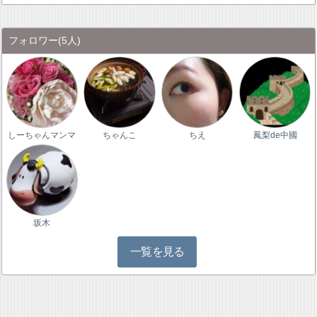
フォロワー
(5人)
しーちゃんマンマ
ちゃんこ
ちえ
鳳梨de中國
坂木
一覧を見る