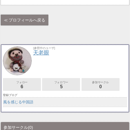
プロフィールへ戻る
[参照中のユーザ]
天老眼
フォロー
フォロワー
参加サークル
6
5
0
登録ブログ
風を感じる中国語
参加サークル
(0)