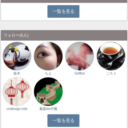
一覧を見る
フォロー
(6人)
坂木
ちえ
Griffon
ごろう
cndesign.info
鳳梨de中國
一覧を見る