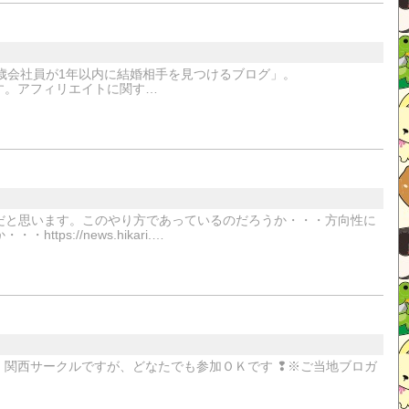
歳会社員が1年以内に結婚相手を見つけるブログ」。
お願いします。アフィリエイトに関す…
だと思います。このやり方であっているのだろうか・・・方向性に
s://news.hikari.…
ル名は、関西サークルですが、どなたでも参加ＯＫです ❢※ご当地ブロガ