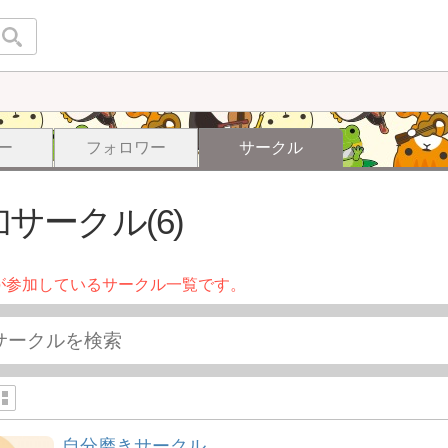
ー
フォロワー
サークル
サークル(6)
が参加しているサークル一覧です。
自分磨きサークル