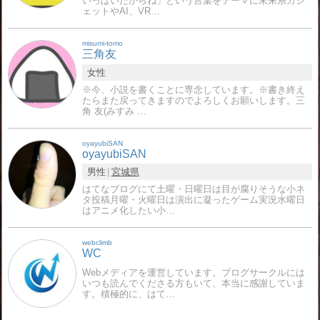
いっぱいだからね」という言葉をテーマに未来系ガジ
ェットやAI、VR…
misumi-tomo
三角友
女性
※今、小説を書くことに専念しています。※書き終え
たらまた戻ってきますのでよろしくお願いします。三
角 友(みすみ …
oyayubiSAN
oyayubiSAN
男性
宮城県
はてなブログにて土曜・日曜日は目が腐りそうな小ネ
タ投稿月曜・火曜日は演出に凝ったゲーム実況水曜日
はアニメ化したい小…
webclimb
WC
Webメディアを運営しています。ブログサークルには
いつも読んでくださる方もいて、本当に感謝していま
す。積極的に、はて…