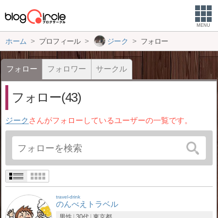
MENU
ホーム
プロフィール
ジーク
フォロー
フォロー
フォロワー
サークル
フォロー(43)
ジーク
さんがフォローしているユーザーの一覧です。
travel-drink
のんべえトラベル
男性
30代
東京都