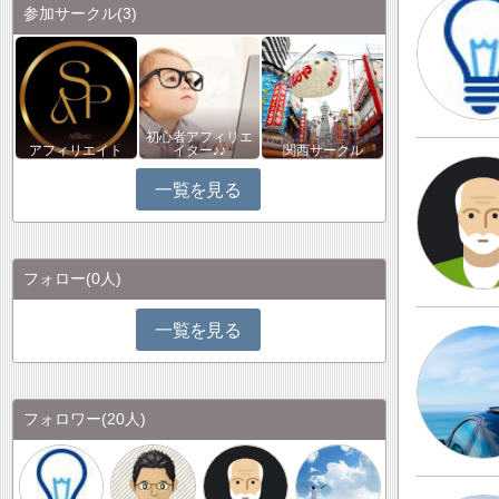
参加サークル
(3)
初心者アフィリエ
アフィリエイト
イター♪♪
関西サークル
一覧を見る
フォロー
(0人)
一覧を見る
フォロワー
(20人)