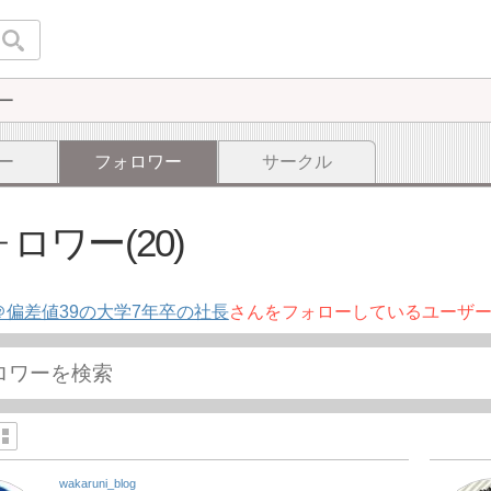
ー
ー
フォロワー
サークル
ロワー(20)
＠偏差値39の大学7年卒の社長
さんをフォローしているユーザ
wakaruni_blog