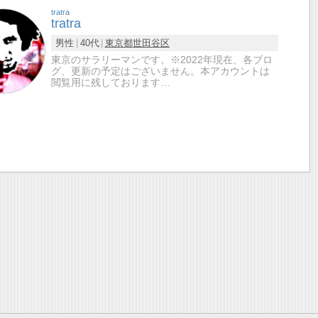
tratra
tratra
男性
40代
東京都
世田谷区
東京のサラリーマンです。※2022年現在、各ブロ
グ、更新の予定はございません。本アカウントは
閲覧用に残しております…