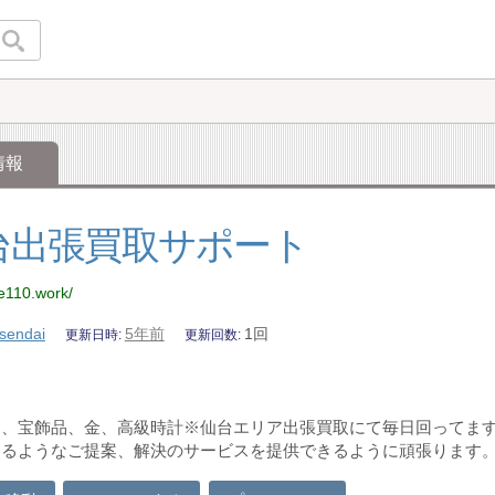
情報
台出張買取サポート
re110.work/
sendai
5年前
1回
更新日時
更新回数
品、宝飾品、金、高級時計※仙台エリア出張買取にて毎日回ってま
なるようなご提案、解決のサービスを提供できるように頑張ります