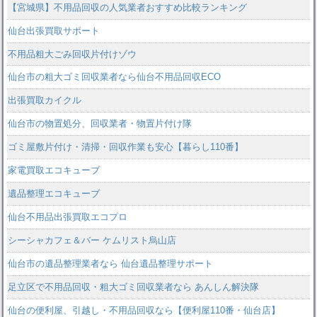
【宮城県】不用品回収の人気業者おすすめ比較ランキング
仙台出張買取サポート
不用品粗大ごみ回収片付けゾウ
仙台市の粗大ゴミ回収業者なら仙台不用品回収ECO
出張買取カイクル
仙台市の物置処分、回収業者・物置片付け隊
ゴミ屋敷片付け・清掃・回収作業も安心【暮らし110番】
家電買取エコキューブ
遺品整理エコキューブ
仙台不用品出張買取エコプロ
シーシャカフェ＆バー ケムリスト烏山店
仙台市の遺品整理業者なら 仙台遺品整理サポート
足立区で不用品回収・粗大ゴミ回収業者なら あんしん解決隊
仙台の便利屋、引越し・不用品回収なら【便利屋110番・仙台店】