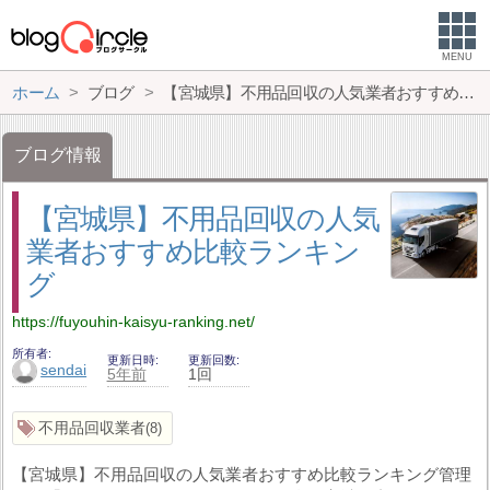
MENU
ホーム
ブログ
【宮城県】不用品回収の人気業者おすすめ比較ランキング
ブログ情報
【宮城県】不用品回収の人気
業者おすすめ比較ランキン
グ
https://fuyouhin-kaisyu-ranking.net/
所有者
更新日時
更新回数
sendai
5年前
1回
不用品回収業者
8
【宮城県】不用品回収の人気業者おすすめ比較ランキング管理