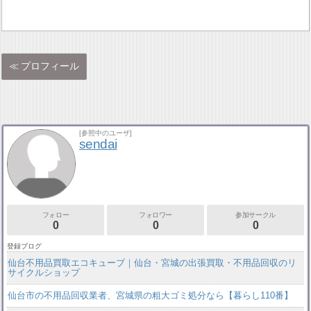
プロフィール
[参照中のユーザ]
sendai
フォロー
フォロワー
参加サークル
0
0
0
登録ブログ
仙台不用品買取エコキューブ｜仙台・宮城の出張買取・不用品回収のリ
サイクルショップ
仙台市の不用品回収業者、宮城県の粗大ゴミ処分なら【暮らし110番】