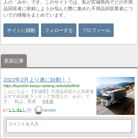
人の「みや」です。このサイトでは、私が宮城県内でどの不用
品回収者に依頼しようか悩んだ際に集めた不用品回収業者につ
いての情報をまとめています。
サイトに移動
フォローする
プロフィール
更新記事
2022年2月より遂に始動！！
https://fuyouhin-kaisyu-ranking.net/useful/first/
こんにちは！【宮城県】不用品回収の人気業者
おすすめ比較ランキング管理人の「みや」で
す。 私は、業者…
5年前
いいね！
sendai
0