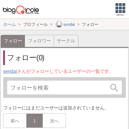
MENU
ホーム
プロフィール
sendai
フォロー
フォロー
フォロワー
サークル
フォロー(0)
sendai
さんがフォローしているユーザーの一覧です。
フォローにはまだユーザーは追加されていません。
前へ
1
次へ