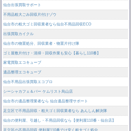
仙台出張買取サポート
不用品粗大ごみ回収片付けゾウ
仙台市の粗大ゴミ回収業者なら仙台不用品回収ECO
出張買取カイクル
仙台市の物置処分、回収業者・物置片付け隊
ゴミ屋敷片付け・清掃・回収作業も安心【暮らし110番】
家電買取エコキューブ
遺品整理エコキューブ
仙台不用品出張買取エコプロ
シーシャカフェ＆バー ケムリスト烏山店
仙台市の遺品整理業者なら 仙台遺品整理サポート
足立区で不用品回収・粗大ゴミ回収業者なら あんしん解決隊
仙台の便利屋、引越し・不用品回収なら【便利屋110番・仙台店】
足立区の不用品回収 便利屋110番では安く粗大ゴミ処分