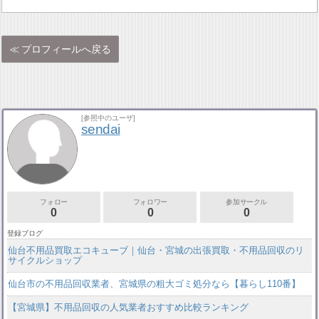
プロフィールへ戻る
[参照中のユーザ]
sendai
フォロー
フォロワー
参加サークル
0
0
0
登録ブログ
仙台不用品買取エコキューブ｜仙台・宮城の出張買取・不用品回収のリ
サイクルショップ
仙台市の不用品回収業者、宮城県の粗大ゴミ処分なら【暮らし110番】
【宮城県】不用品回収の人気業者おすすめ比較ランキング