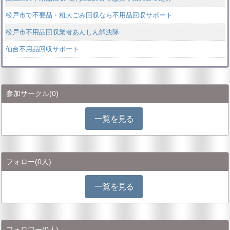
松戸市で不要品・粗大ごみ回収なら不用品回収サポート
松戸市不用品回収業者あんしん解決隊
仙台不用品回収サポート
参加サークル
(0)
一覧を見る
フォロー
(0人)
一覧を見る
フォロワー
(0人)