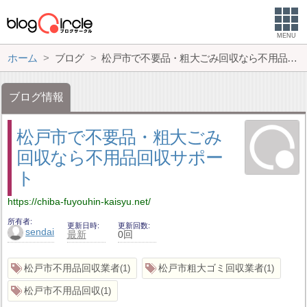
MENU
ホーム
ブログ
松戸市で不要品・粗大ごみ回収なら不用品回収サポート
ブログ情報
松戸市で不要品・粗大ごみ
回収なら不用品回収サポー
ト
https://chiba-fuyouhin-kaisyu.net/
所有者
更新日時
更新回数
sendai
最新
0回
松戸市不用品回収業者
松戸市粗大ゴミ回収業者
1
1
松戸市不用品回収
1