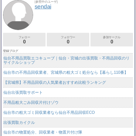
[参照中のユーザ]
sendai
フォロー
フォロワー
参加サークル
0
0
0
登録ブログ
仙台不用品買取エコキューブ｜仙台・宮城の出張買取・不用品回収のリ
サイクルショップ
仙台市の不用品回収業者、宮城県の粗大ゴミ処分なら【暮らし110番】
【宮城県】不用品回収の人気業者おすすめ比較ランキング
仙台出張買取サポート
不用品粗大ごみ回収片付けゾウ
仙台市の粗大ゴミ回収業者なら仙台不用品回収ECO
出張買取カイクル
仙台市の物置処分、回収業者・物置片付け隊