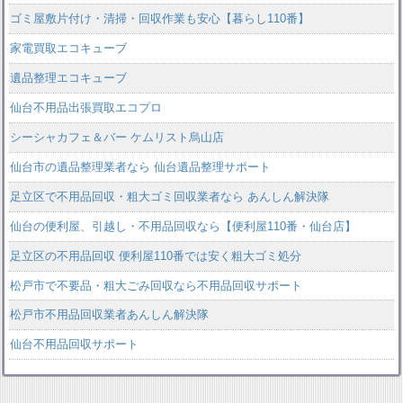
ゴミ屋敷片付け・清掃・回収作業も安心【暮らし110番】
家電買取エコキューブ
遺品整理エコキューブ
仙台不用品出張買取エコプロ
シーシャカフェ＆バー ケムリスト烏山店
仙台市の遺品整理業者なら 仙台遺品整理サポート
足立区で不用品回収・粗大ゴミ回収業者なら あんしん解決隊
仙台の便利屋、引越し・不用品回収なら【便利屋110番・仙台店】
足立区の不用品回収 便利屋110番では安く粗大ゴミ処分
松戸市で不要品・粗大ごみ回収なら不用品回収サポート
松戸市不用品回収業者あんしん解決隊
仙台不用品回収サポート